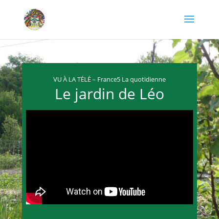
VU À LA TÉLÉ – France5 La quotidienne
Le jardin de Léo