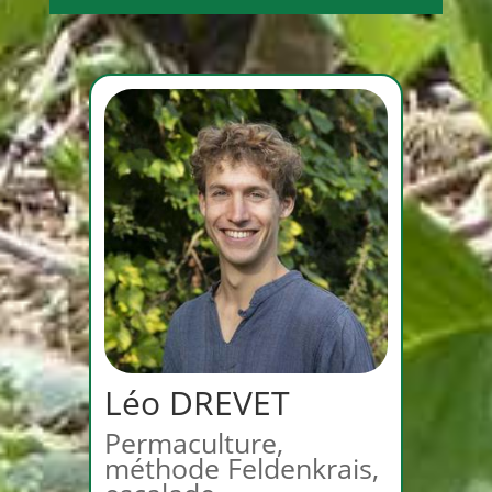
Léo DREVET
Léo DREVET
Permaculture,
méthode Feldenkrais,