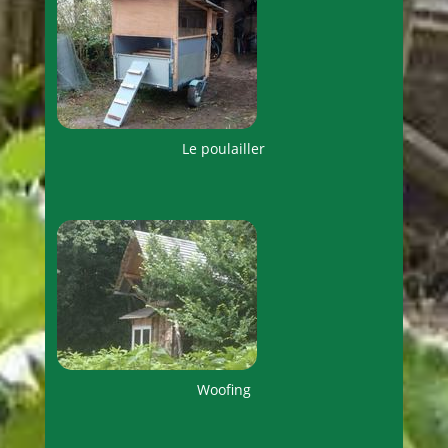
Le poulailler
Woofing