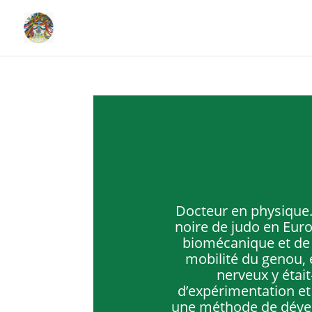
Docteur en physique. 
noire de judo en Euro
biomécanique et de 
mobilité du genou, 
nerveux y était
d’expérimentation et 
une méthode de déve