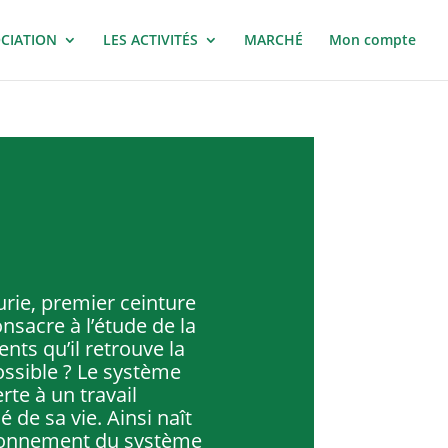
OCIATION
LES ACTIVITÉS
MARCHÉ
Mon compte
urie, premier ceinture
nsacre à l’étude de la
ts qu’il retrouve la
ossible ? Le système
rte à un travail
 de sa vie. Ainsi naît
ionnement du système