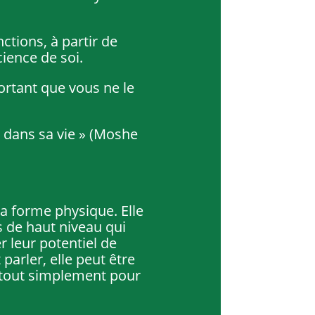
nctions, à partir de
ience de soi.
ortant que vous ne le
é dans sa vie » (Moshe
a forme physique. Elle
s de haut niveau qui
 leur potentiel de
parler, elle peut être
 tout simplement pour