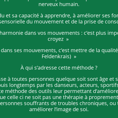
nerveux humain.
idu et sa capacité à apprendre, à améliorer ses fo
 sensorielle du mouvement et de la prise de consc
 l’harmonie dans vos mouvements : c’est plus imp
croyez »
é dans ses mouvements, c’est mettre de la qualit
Feldenkrais) »
À qui s’adresse cette méthode ?
se à toutes personnes quelque soit sont âge et s
epuis longtemps par les danseurs, acteurs, sportif
te méthode des outils leur permettant d’améliorer
ue celle ci ne soit pas une thérapie à proprement 
personnes souffrants de troubles chroniques, ou
améliorer l’image de soi.