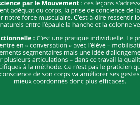
science par le Mouvement
: ces leçons s’adress
ment adéquat du corps, la prise de concience de 
ser notre force musculaire. C’est-à-dire ressenti
s naturels entre l’épaule la hanche et la colonne ve
nctionnelle
:
C’est une pratique individuelle. Le p
ntre en « conversation » avec l’élève – mobilisat
irements segmentaires mais une idée d’allongemen
lusieurs articulations – dans ce travail la quali
cifiques à la méthode. Ce n’est pas le praticien q
 conscience de son corps va améliorer ses gestes
mieux coordonnés donc plus efficaces.