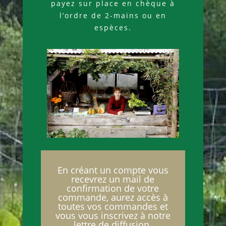
payez sur place en chèque à
l’ordre de 2-mains ou en
espèces.
En créant un compte vous
recevrez un mail de
confirmation de votre
commande, aurez accès à
toutes vos commandes et
vous vous inscrivez à notre
lettre de diffusion.