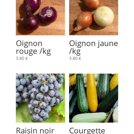
Oignon
Oignon jaune
rouge /kg
/kg
3.80
€
3.80
€
Raisin noir
Courgette