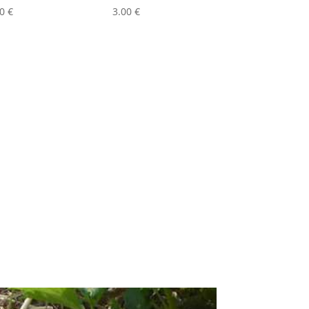
80
€
3.00
€