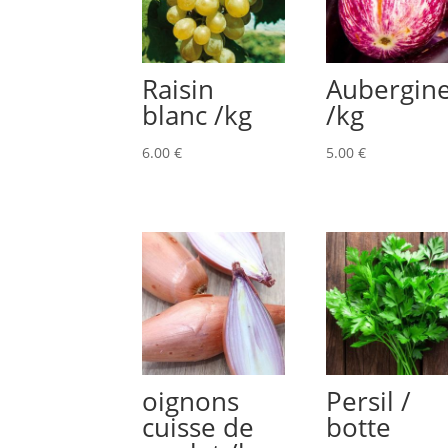
Raisin
Aubergin
blanc /kg
/kg
6.00
€
5.00
€
oignons
Persil /
cuisse de
botte