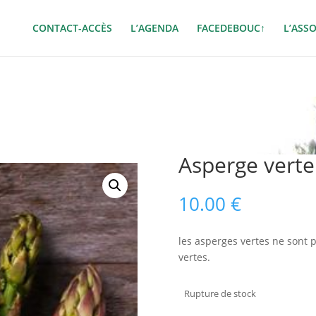
CONTACT-ACCÈS
L’AGENDA
FACEDEBOUC↑
L’ASS
Asperge verte
10.00
€
les asperges vertes ne sont p
vertes.
Rupture de stock